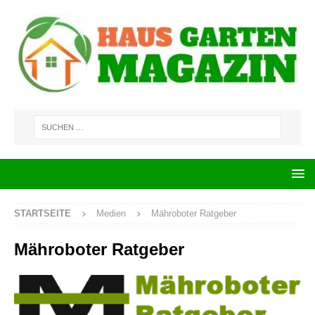
STARTSEITE
Medien
Mähroboter Ratgeber
Mähroboter Ratgeber