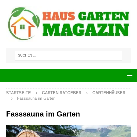
STARTSEITE
GARTEN RATGEBER
GARTENHÄUSER
Fasssauna im Garten
Fasssauna im Garten