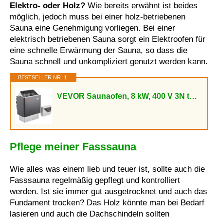
Elektro- oder Holz?
Wie bereits erwähnt ist beides
möglich, jedoch muss bei einer holz-betriebenen
Sauna eine Genehmigung vorliegen. Bei einer
elektrisch betriebenen Sauna sorgt ein Elektroofen für
eine schnelle Erwärmung der Sauna, so dass die
Sauna schnell und unkompliziert genutzt werden kann.
BESTSELLER NR. 1
VEVOR Saunaofen, 8 kW, 400 V 3N tragbare Saunaheizung für drinnen & draußen mit 3-Stunden-Timer,...
Pflege meiner Fasssauna
Wie alles was einem lieb und teuer ist, sollte auch die
Fasssauna regelmäßig gepflegt und kontrolliert
werden. Ist sie immer gut ausgetrocknet und auch das
Fundament trocken? Das Holz könnte man bei Bedarf
lasieren und auch die Dachschindeln sollten