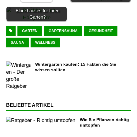
Was bringt der Kauf eines
Blockhauses für Ihren
Garten?
GARTEN
GARTENSAUNA
GESUNDHEIT
SAUNA
WELLNESS
Wintergarten kaufen: 15 Fakten die Sie
wissen sollten
BELIEBTE ARTIKEL
Wie Sie Pflanzen richtig
umtopfen