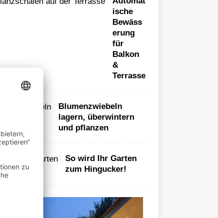
Automat
ische
Bewäss
erung
für
Balkon
&
Terrasse
Blumenzwiebeln
lagern, überwintern
und pflanzen
So wird Ihr Garten
zum Hingucker!