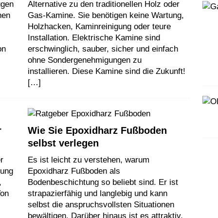
ügen
Alternative zu den traditionellen Holz oder
nen
Gas-Kamine. Sie benötigen keine Wartung,
Holzhacken, Kaminreinigung oder teure
Installation. Elektrische Kamine sind
on
erschwinglich, sauber, sicher und einfach
ohne Sondergenehmigungen zu
installieren. Diese Kamine sind die Zukunft!
[…]
r
Wie Sie Epoxidharz Fußboden
selbst verlegen
r
Es ist leicht zu verstehen, warum
rung
Epoxidharz Fußboden als
,
Bodenbeschichtung so beliebt sind. Er ist
Von
strapazierfähig und langlebig und kann
selbst die anspruchsvollsten Situationen
bewältigen. Darüber hinaus ist es attraktiv,