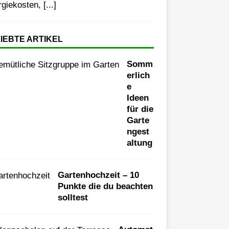
rgiekosten,
[...]
IEBTE ARTIKEL
Somm
erlich
e
Ideen
für die
Garte
ngest
altung
Gartenhochzeit – 10
Punkte die du beachten
solltest