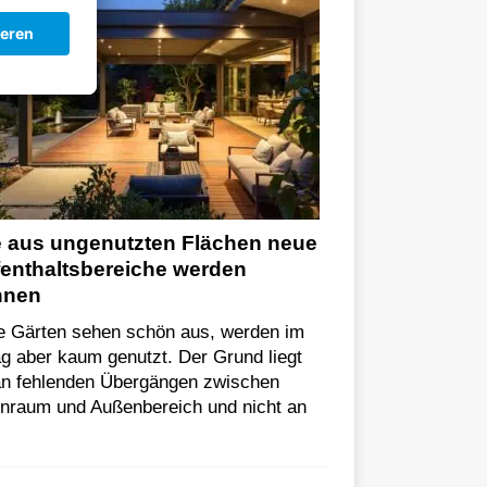
 aus ungenutzten Flächen neue
enthaltsbereiche werden
nnen
le Gärten sehen schön aus, werden im
ag aber kaum genutzt. Der Grund liegt
 an fehlenden Übergängen zwischen
enraum und Außenbereich und nicht an