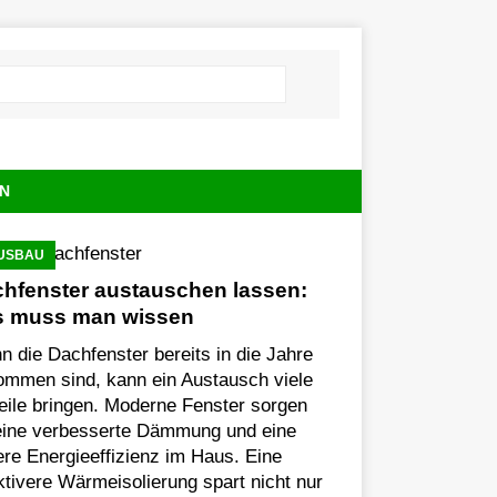
N
USBAU
hfenster austauschen lassen:
s muss man wissen
 die Dachfenster bereits in die Jahre
ommen sind, kann ein Austausch viele
eile bringen. Moderne Fenster sorgen
 eine verbesserte Dämmung und eine
re Energieeffizienz im Haus. Eine
ktivere Wärmeisolierung spart nicht nur