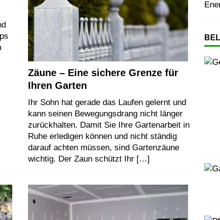
Ene
nd
pps
BEL
m
Zäune – Eine sichere Grenze für
Ihren Garten
Ihr Sohn hat gerade das Laufen gelernt und
kann seinen Bewegungsdrang nicht länger
zurückhalten. Damit Sie Ihre Gartenarbeit in
Ruhe erledigen können und nicht ständig
darauf achten müssen, sind Gartenzäune
wichtig. Der Zaun schützt Ihr
[…]