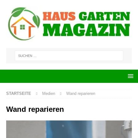
STARTSEITE
Medien
Wand reparieren
Wand reparieren