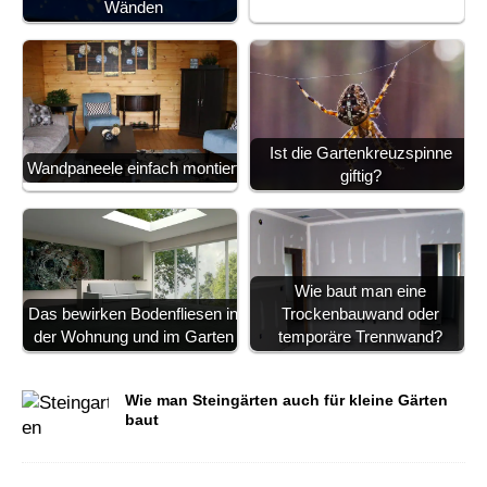
Wänden
Ist die Gartenkreuzspinne
Wandpaneele einfach montiert
giftig?
Wie baut man eine
Das bewirken Bodenfliesen in
Trockenbauwand oder
der Wohnung und im Garten
temporäre Trennwand?
Wie man Steingärten auch für kleine Gärten
baut