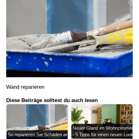
Wand reparieren
Diese Beiträge solltest du auch lesen
Neuer Glanz im Wohnzimmer
So reparieren Sie Schäden an
- 5 Tipps für einen neuen Look