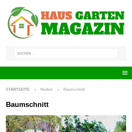
STARTSEITE
Medien
Baumschnitt
Baumschnitt