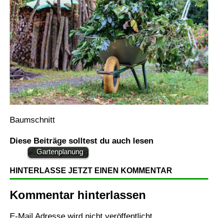
Praktische Tipps
Baumschnitt
zur
Herangehensweis
Diese Beiträge solltest du auch lesen
e an die
Gartenplanung
HINTERLASSE JETZT EINEN KOMMENTAR
Kommentar hinterlassen
E-Mail Adresse wird nicht veröffentlicht.