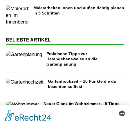
Malerarbeiten innen und außen richtig planen
in 5 Schritten
BELIEBTE ARTIKEL
Praktische Tipps zur
Herangehensweise an die
Gartenplanung
Gartenhochzeit – 10 Punkte die du
beachten solltest
Neuer Glanz im Wohnzimmer – 5 Tipps
für einen neuen Look
Schnelle Umzüge richtig planen