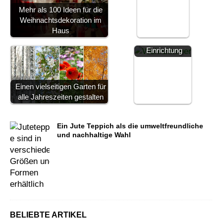
Mehr als 100 Ideen für die
Weihnachtsdekoration im
Harmonische
Haus
Wohnzimmer
Einrichtung
Einen vielseitigen Garten für
alle Jahreszeiten gestalten
Ein Jute Teppich als die umweltfreundliche
und nachhaltige Wahl
BELIEBTE ARTIKEL