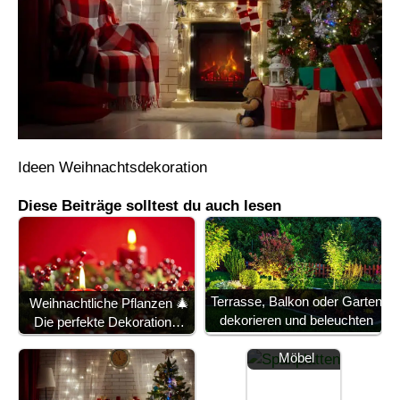
Ideen Weihnachtsdekoration
Diese Beiträge solltest du auch lesen
Spanplatten:
Terrasse, Balkon oder Garten
Die vielseitige
Weihnachtliche Pflanzen 🎄
dekorieren und beleuchten
Basis für
Die perfekte Dekoration…
kreative DIY-
Möbel