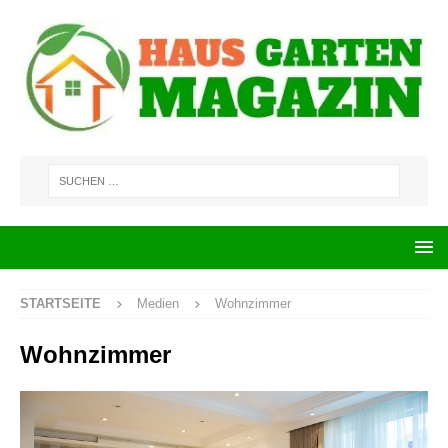
STARTSEITE
Medien
Wohnzimmer
Wohnzimmer