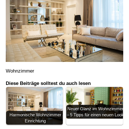
Wohnzimmer
Diese Beiträge solltest du auch lesen
Neuer Glanz im Wohnzimmer
Harmonische Wohnzimmer
- 5 Tipps für einen neuen Look
Einrichtung