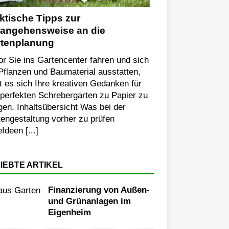
ktische Tipps zur
angehensweise an die
rtenplanung
r Sie ins Gartencenter fahren und sich
Pflanzen und Baumaterial ausstatten,
t es sich Ihre kreativen Gedanken für
perfekten Schrebergarten zu Papier zu
gen. Inhaltsübersicht Was bei der
engestaltung vorher zu prüfen
eIdeen
[...]
IEBTE ARTIKEL
Finanzierung von Außen-
und Grünanlagen im
Eigenheim