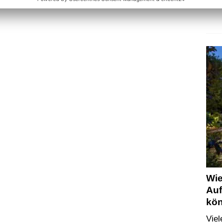
Wie
Auf
kö
Vie