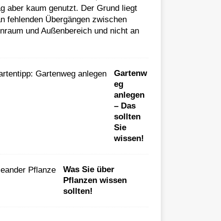
ag aber kaum genutzt. Der Grund liegt
 an fehlenden Übergängen zwischen
enraum und Außenbereich und nicht an
Gartenw
eg
anlegen
– Das
sollten
Sie
wissen!
Was Sie über
Pflanzen wissen
sollten!