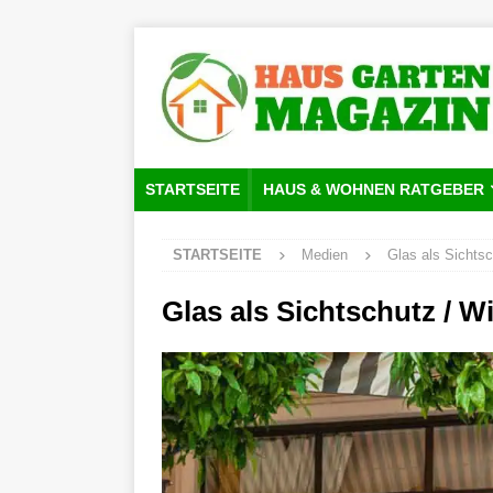
STARTSEITE
HAUS & WOHNEN RATGEBER
STARTSEITE
Medien
Glas als Sichts
Glas als Sichtschutz / 