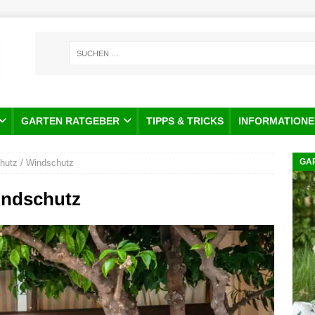
GARTEN RATGEBER
TIPPS & TRICKS
INFORMATIONE
GA
chutz / Windschutz
Windschutz