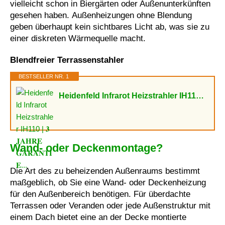
vielleicht schon in Biergärten oder Außenunterkünften
gesehen haben. Außenheizungen ohne Blendung
geben überhaupt kein sichtbares Licht ab, was sie zu
einer diskreten Wärmequelle macht.
Blendfreier Terrassenstahler
BESTSELLER NR. 1
Heidenfeld Infrarot Heizstrahler IH110 | 𝟑 𝐉𝐀𝐇𝐑𝐄 𝐆𝐀𝐑𝐀𝐍𝐓𝐈𝐄...
Wand- oder Deckenmontage?
Die Art des zu beheizenden Außenraums bestimmt
maßgeblich, ob Sie eine Wand- oder Deckenheizung
für den Außenbereich benötigen. Für überdachte
Terrassen oder Veranden oder jede Außenstruktur mit
einem Dach bietet eine an der Decke montierte