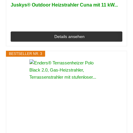
Juskys® Outdoor Heizstrahler Cuna mit 11 kW...
Details ansehen
BESTSELLER NR. 3