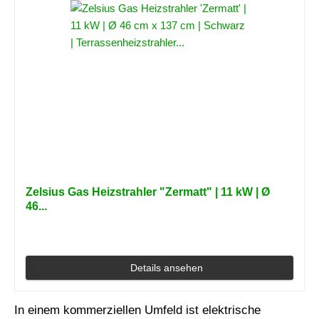
Zelsius Gas Heizstrahler "Zermatt" | 11 kW | Ø
46...
Details ansehen
In einem kommerziellen Umfeld ist elektrische