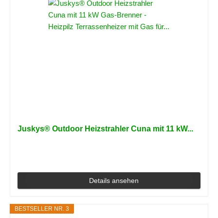
Juskys® Outdoor Heizstrahler Cuna mit 11 kW...
Details ansehen
BESTSELLER NR. 3