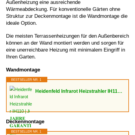
Außenheizung eine ausreichende
Wärmeabdeckung. Für konventionelle Gärten ohne
Struktur zur Deckenmontage ist die Wandmontage die
ideale Option.
Die meisten Terrassenheizungen für den Außenbereich
können an der Wand montiert werden und sorgen für
eine unerreichbare Heizung mit minimalem Eingriff in
Ihren Garten.
Wandmontage
BESTSELLER NR. 1
Heidenfeld Infrarot Heizstrahler IH110 | 𝟑 𝐉𝐀𝐇𝐑𝐄 𝐆𝐀𝐑𝐀𝐍𝐓𝐈𝐄...
Deckenmontage
BESTSELLER NR. 1