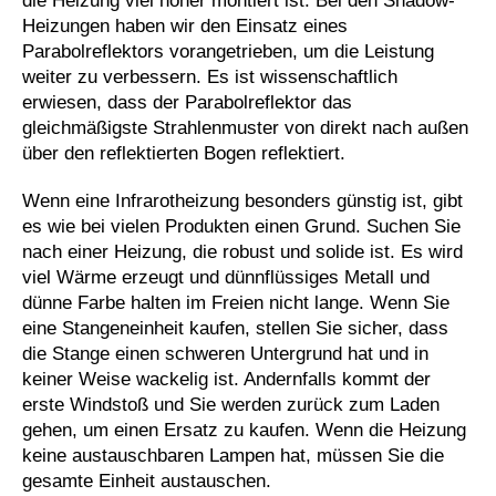
die Heizung viel höher montiert ist. Bei den Shadow-
Heizungen haben wir den Einsatz eines
Parabolreflektors vorangetrieben, um die Leistung
weiter zu verbessern. Es ist wissenschaftlich
erwiesen, dass der Parabolreflektor das
gleichmäßigste Strahlenmuster von direkt nach außen
über den reflektierten Bogen reflektiert.
Wenn eine Infrarotheizung besonders günstig ist, gibt
es wie bei vielen Produkten einen Grund. Suchen Sie
nach einer Heizung, die robust und solide ist. Es wird
viel Wärme erzeugt und dünnflüssiges Metall und
dünne Farbe halten im Freien nicht lange. Wenn Sie
eine Stangeneinheit kaufen, stellen Sie sicher, dass
die Stange einen schweren Untergrund hat und in
keiner Weise wackelig ist. Andernfalls kommt der
erste Windstoß und Sie werden zurück zum Laden
gehen, um einen Ersatz zu kaufen. Wenn die Heizung
keine austauschbaren Lampen hat, müssen Sie die
gesamte Einheit austauschen.