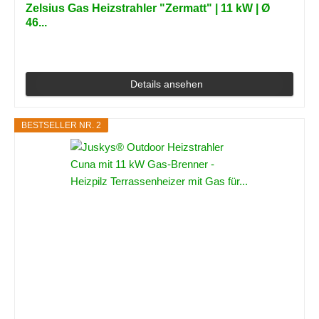
Zelsius Gas Heizstrahler "Zermatt" | 11 kW | Ø
46...
Details ansehen
BESTSELLER NR. 2