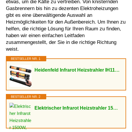
etwas, um die Kälte zu vertreiben. Von knisternden
Gasbrennern bis hin zu dezenten Elektroheizungen
gibt es eine überwältigende Auswahl an
Heizmöglichkeiten für den Außenbereich. Um Ihnen zu
helfen, die richtige Lösung für Ihren Raum zu finden,
haben wir einen einfachen Leitfaden
zusammengestellt, der Sie in die richtige Richtung
weist.
BESTSELLER NR. 1
Heidenfeld Infrarot Heizstrahler IH110 | 𝟑 𝐉𝐀𝐇𝐑𝐄 𝐆𝐀𝐑𝐀𝐍𝐓𝐈𝐄...
BESTSELLER NR. 2
Elektrischer Infrarot Heizstrahler 1500W, Deckenheizung, Hängend für Terrasse & Balkon,...