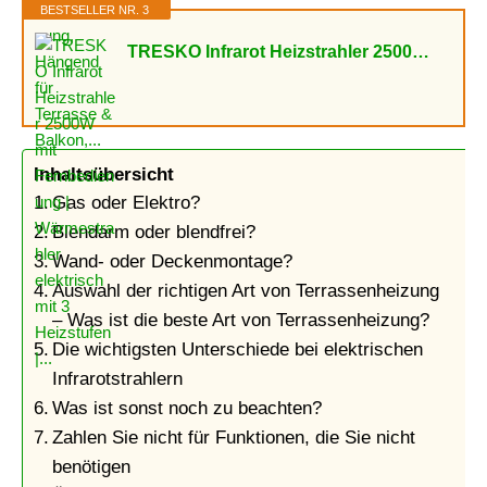
BESTSELLER NR. 3
TRESKO Infrarot Heizstrahler 2500W mit Fernbedienung | Wärmestrahler elektrisch mit 3 Heizstufen |...
Inhaltsübersicht
Gas oder Elektro?
Blendarm oder blendfrei?
Wand- oder Deckenmontage?
Auswahl der richtigen Art von Terrassenheizung
– Was ist die beste Art von Terrassenheizung?
Die wichtigsten Unterschiede bei elektrischen
Infrarotstrahlern
Was ist sonst noch zu beachten?
Zahlen Sie nicht für Funktionen, die Sie nicht
benötigen