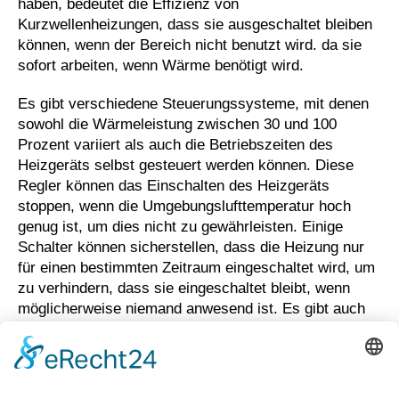
haben, bedeutet die Effizienz von
Kurzwellenheizungen, dass sie ausgeschaltet bleiben
können, wenn der Bereich nicht benutzt wird. da sie
sofort arbeiten, wenn Wärme benötigt wird.
Es gibt verschiedene Steuerungssysteme, mit denen
sowohl die Wärmeleistung zwischen 30 und 100
Prozent variiert als auch die Betriebszeiten des
Heizgeräts selbst gesteuert werden können. Diese
Regler können das Einschalten des Heizgeräts
stoppen, wenn die Umgebungslufttemperatur hoch
genug ist, um dies nicht zu gewährleisten. Einige
Schalter können sicherstellen, dass die Heizung nur
für einen bestimmten Zeitraum eingeschaltet wird, um
zu verhindern, dass sie eingeschaltet bleibt, wenn
möglicherweise niemand anwesend ist. Es gibt auch
Optionen für PIR- und (Zeitverzögerungs-) Schalter,
die Bewegungen erkennen und die Heizung
automatisch einschalten, wenn sich Personen in
unmittelbarer Nähe befinden, oder Kombinationen der