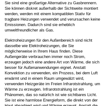
Sie sind eine großartige Alternative zu Gasbrennern.
Sie können diskret außerhalb der Sichtweite montiert
werden, werden mit einem kompatiblen Stativ für
tragbare Heizungen verwendet und verursachen keine
Emissionen. Dadurch sind sie erheblich
umweltfreundlicher als Gas.
Elektroheizungen für den Außenbereich sind nicht
dasselbe wie Elektroheizungen, die Sie
möglicherweise in Ihrem Haus finden. Diese
Außengeräte verbrauchen immer noch Strom,
erzeugen jedoch eine andere Art von Wärme, die sich
besser für Außenanwendungen eignet. Anstatt
Konvektion zu verwenden, ein Prozess, bei dem Luft
erwärmt und in einem Raum umgewälzt wird,
verwenden Heizgeräte im Freien Infrarotstrahlung, um
Wärme zu erzeugen. Infrarotstrahlung ist ein
Phänomen, das so natürlich ist wie sichtbares Licht.
Sie ist eine harmlose Energieform, die direkt von der
Haut absorbiert wird und Wärme erzeugt. Anstatt die