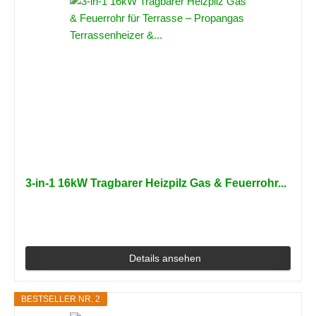
3-in-1 16kW Tragbarer Heizpilz Gas & Feuerrohr...
Details ansehen
BESTSELLER NR. 2