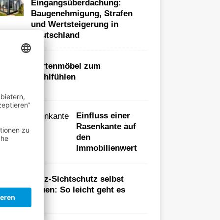
Eingangsüberdachung:
Baugenehmigung, Strafen
und Wertsteigerung in
Deutschland
Gartenmöbel zum
Wohlfühlen
Einfluss einer
Rasenkante auf
den
Immobilienwert
Holz-Sichtschutz selbst
bauen: So leicht geht es