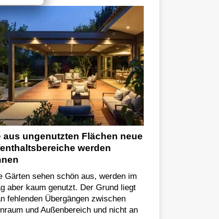
 aus ungenutzten Flächen neue
enthaltsbereiche werden
nnen
le Gärten sehen schön aus, werden im
ag aber kaum genutzt. Der Grund liegt
 an fehlenden Übergängen zwischen
enraum und Außenbereich und nicht an