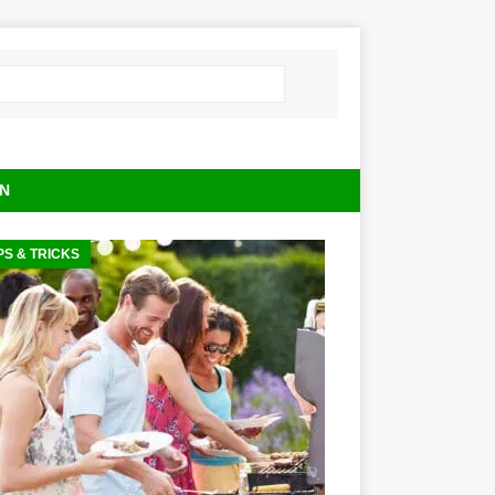
N
PS & TRICKS