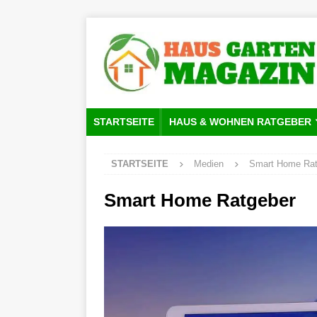
STARTSEITE
HAUS & WOHNEN RATGEBER
STARTSEITE
Medien
Smart Home Rat
Smart Home Ratgeber