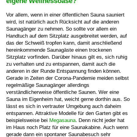
eigene Wellnessoase?
Vor allem, wenn in einer öffentlichen Sauna sauniert
wird, ist natürlich auch Rücksicht auf die anderen
Saunagänger zu nehmen. So sollte vor allem ein
Handtuch auf dem Sitzplatz ausgebreitet werden, auf
das der Schweiß tropfen kann, damit anschließend
hereinkommende Saunagäste einen trockenen
Sitzplatz vorfinden. Darüber hinaus gilt es, sich ruhig
zu verhalten und zu entspannen, damit auch die
anderen in der Runde Entspannung finden können.
Gerade in Zeiten der Corona-Pandemie meiden selbst
regelmäßige Saunagänger allerdings
verständlicherweise öffentliche Saunen. Wer eine
Sauna im Eigenheim hat, weicht gerne dorthin aus. So
lässt es sich in vertrauter Umgebung auch daheim
entspannen. Attraktive Modelle für den Garten gibt es
beispielsweise bei
Megasauna
​. Denn nicht jeder hat
im Haus noch Platz für eine Saunakabine. Auch wenn
gerade dann ein spontaner Saunabesuch sehr