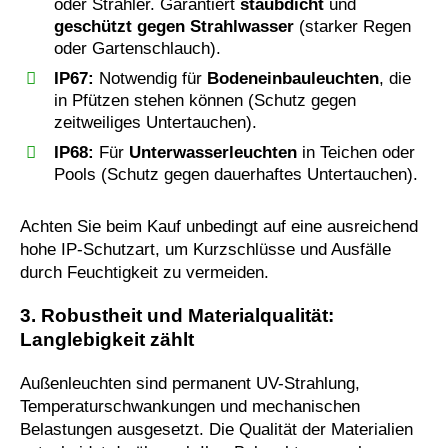
oder Strahler. Garantiert
staubdicht
und
geschützt gegen Strahlwasser
(starker Regen
oder Gartenschlauch).
IP67:
Notwendig für
Bodeneinbauleuchten
, die
in Pfützen stehen können (Schutz gegen
zeitweiliges Untertauchen).
IP68:
Für
Unterwasserleuchten
in Teichen oder
Pools (Schutz gegen dauerhaftes Untertauchen).
Achten Sie beim Kauf unbedingt auf eine ausreichend
hohe IP-Schutzart, um Kurzschlüsse und Ausfälle
durch Feuchtigkeit zu vermeiden.
3. Robustheit und Materialqualität:
Langlebigkeit zählt
Außenleuchten sind permanent UV-Strahlung,
Temperaturschwankungen und mechanischen
Belastungen ausgesetzt. Die Qualität der Materialien