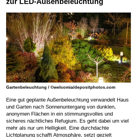
zur LED-Außenbeleuchtung
Gartenbeleuchtung / ©welcomia/depositphotos.com
Eine gut geplante Außenbeleuchtung verwandelt Haus
und Garten nach Sonnenuntergang von dunklen,
anonymen Flächen in ein stimmungsvolles und
sicheres nächtliches Refugium. Es geht dabei um viel
mehr als nur um Helligkeit. Eine durchdachte
Lichtplanung schafft Atmosphäre, setzt gezielt