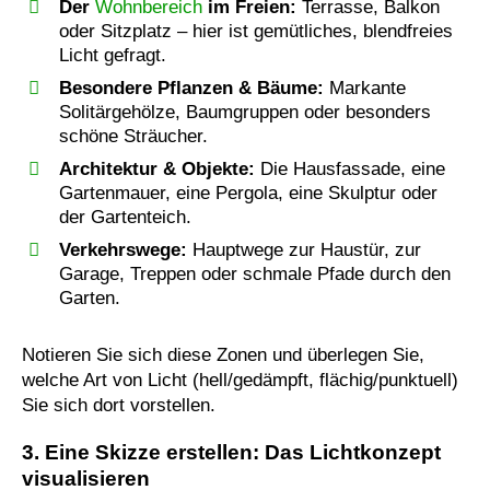
Der
Wohnbereich
im Freien:
Terrasse, Balkon
oder Sitzplatz – hier ist gemütliches, blendfreies
Licht gefragt.
Besondere Pflanzen & Bäume:
Markante
Solitärgehölze, Baumgruppen oder besonders
schöne Sträucher.
Architektur & Objekte:
Die Hausfassade, eine
Gartenmauer, eine Pergola, eine Skulptur oder
der Gartenteich.
Verkehrswege:
Hauptwege zur Haustür, zur
Garage, Treppen oder schmale Pfade durch den
Garten.
Notieren Sie sich diese Zonen und überlegen Sie,
welche Art von Licht (hell/gedämpft, flächig/punktuell)
Sie sich dort vorstellen.
3. Eine Skizze erstellen: Das Lichtkonzept
visualisieren