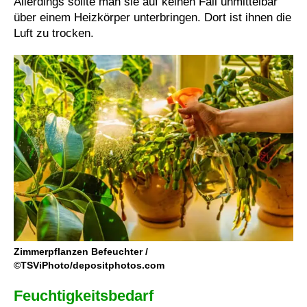
Allerdings sollte man sie auf keinen Fall unmittelbar
über einem Heizkörper unterbringen. Dort ist ihnen die
Luft zu trocken.
Zimmerpflanzen Befeuchter /
©TSViPhoto/depositphotos.com
Feuchtigkeitsbedarf