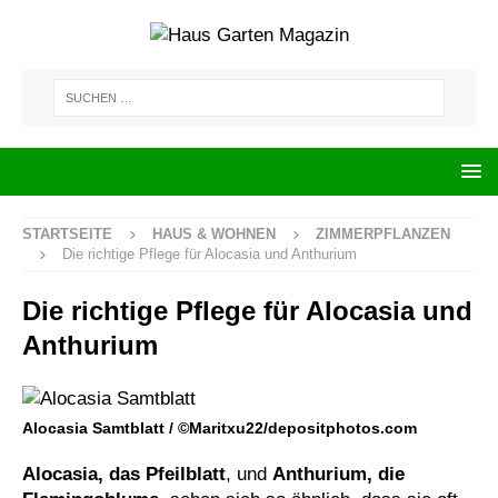
STARTSEITE
HAUS & WOHNEN
ZIMMERPFLANZEN
Die richtige Pflege für Alocasia und Anthurium
Die richtige Pflege für Alocasia und
Anthurium
Alocasia Samtblatt / ©Maritxu22/depositphotos.com
Alocasia, das Pfeilblatt
, und
Anthurium, die