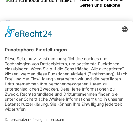
Gärten und Balkone
Wie Sie den Garten winterfest
machen
Wie aus ungenutzten Flächen neue
Aufenthaltsbereiche werden können
Gartenweg anlegen –
Das sollten Sie
wissen!
Was Sie über Pflanzen wissen sollten!