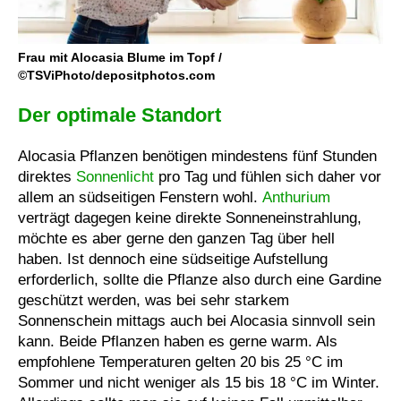
Frau mit Alocasia Blume im Topf /
©TSViPhoto/depositphotos.com
Der optimale Standort
Alocasia Pflanzen benötigen mindestens fünf Stunden
direktes
Sonnenlicht
pro Tag und fühlen sich daher vor
allem an südseitigen Fenstern wohl.
Anthurium
verträgt dagegen keine direkte Sonneneinstrahlung,
möchte es aber gerne den ganzen Tag über hell
haben. Ist dennoch eine südseitige Aufstellung
erforderlich, sollte die Pflanze also durch eine Gardine
geschützt werden, was bei sehr starkem
Sonnenschein mittags auch bei Alocasia sinnvoll sein
kann. Beide Pflanzen haben es gerne warm. Als
empfohlene Temperaturen gelten 20 bis 25 °C im
Sommer und nicht weniger als 15 bis 18 °C im Winter.