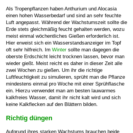
Als Tropenpflanzen haben Anthurium und Alocasia
einen hohen Wasserbedarf und sind an sehr feuchte
Luft angepasst. Während der Wachstumszeit sollte die
Erde stets gleichmäßig feucht gehalten werden, wozu
meist einmal wöchentliches Gießen erforderlich ist.
Hier erweist sich ein Wasserstandsanzeiger im Topf
oft sehr hilfreich. Im
Winter
sollte man dagegen die
oberste Erdschicht leicht trocknen lassen, bevor man
wieder gießt. Meist reicht es daher in dieser Zeit alle
zwei Wochen zu gießen. Um ihr die richtige
Luftfeuchtigkeit zu simulieren, sprüht man die Pflanze
mindestens einmal pro Woche mit einer Sprühflasche
ein. Hierzu verwendet man am besten lauwarmes
kalkfreies Wasser, damit ihr nicht kalt wird und sich
keine Kalkflecken auf den Blättern bilden.
Richtig düngen
Aufgrund ihres starken Wachstums brauchen beide