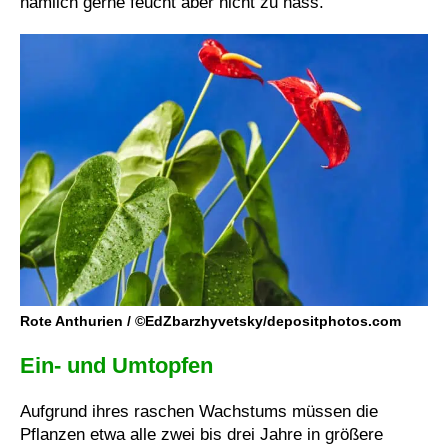
nämlich gerne feucht aber nicht zu nass.
Rote Anthurien / ©EdZbarzhyvetsky/depositphotos.com
Ein- und Umtopfen
Aufgrund ihres raschen Wachstums müssen die
Pflanzen etwa alle zwei bis drei Jahre in größere