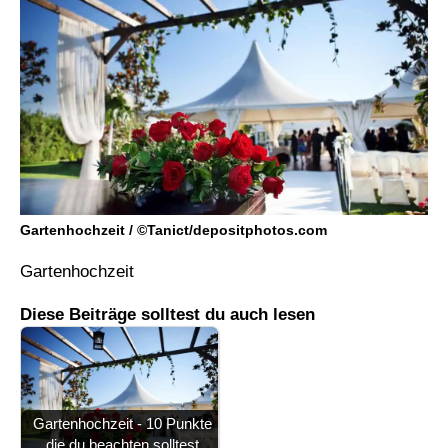
Gartenhochzeit / ©Tanict/depositphotos.com
Gartenhochzeit
Diese Beiträge solltest du auch lesen
Gartenhochzeit - 10 Punkte
die du beachten solltest