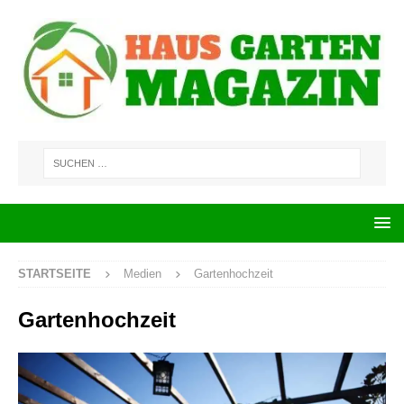
STARTSEITE
Medien
Gartenhochzeit
Gartenhochzeit