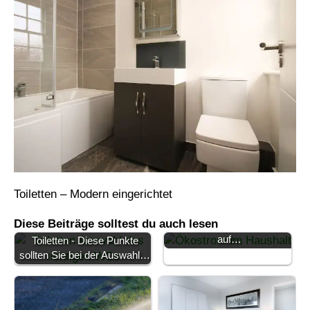
Toiletten – Modern eingerichtet
Nachhaltig im Haushalt: So
Diese Beiträge solltest du auch lesen
gelingt der Umschwung
auf…
Toiletten - Diese Punkte
sollten Sie bei der Auswahl…