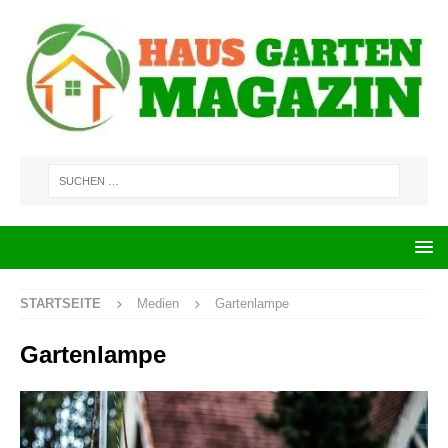
STARTSEITE
Medien
Gartenlampe
Gartenlampe