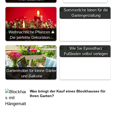
Sommerliche Ideen für die
Gartengestaltung
Weihnachtliche Pflanzen 🎄
Die perfekte Dekoration…
Wie Sie Epoxidharz
Fußboden selbst verlegen
Gartenmöbel für kleine Gärten
und Balkone
Was bringt der Kauf eines Blockhauses für
Ihren Garten?