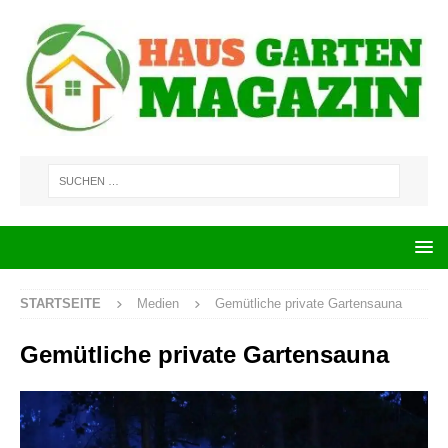
STARTSEITE
Medien
Gemütliche private Gartensauna
Gemütliche private Gartensauna