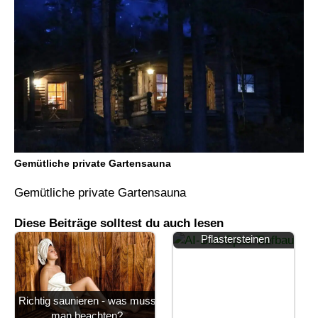
Gemütliche private Gartensauna
Gemütliche private Gartensauna
Pflasterbau: Die Kunst
Diese Beiträge solltest du auch lesen
der Wegeführung mit
Pflastersteinen
Richtig saunieren - was muss
man beachten?