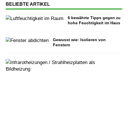
BELIEBTE ARTIKEL
6 bewährte Tipps gegen zu
hohe Feuchtigkeit im Haus
Gewusst wie: Isolieren von
Fenstern
I
n
f
r
a
r
o
t
h
e
i
z
u