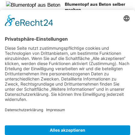
Blumentopf aus Beton selber
machen
Diese Punkte sollten Sie bei der
Küchenplanung beachten
Effiziente Nutzung kleiner Küchen:
Maximale Funktionalität und Stil
Wie aus ungenutzten Flächen neue
Aufenthaltsbereiche werden können
Gartenweg anlegen –
Das sollten Sie
wissen!
Was Sie über Pflanzen wissen