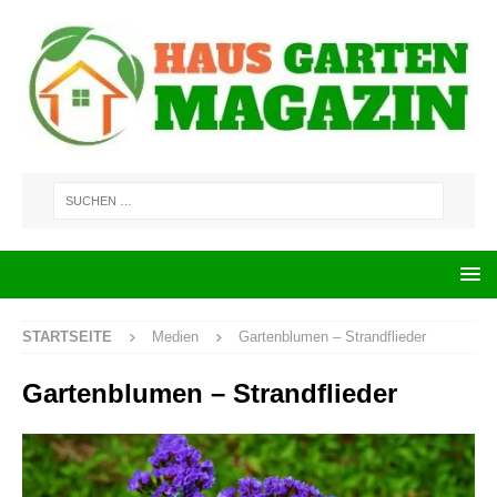
STARTSEITE
Medien
Gartenblumen – Strandflieder
Gartenblumen – Strandflieder