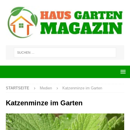
STARTSEITE
Medien
Katzenminze im Garten
Katzenminze im Garten