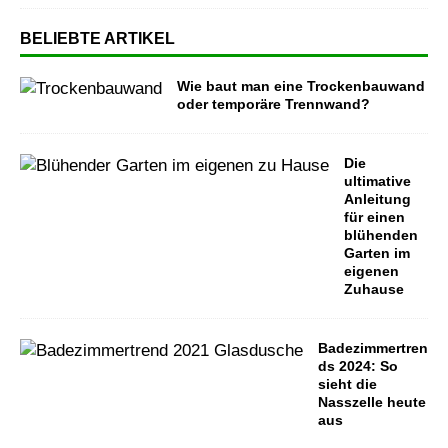
BELIEBTE ARTIKEL
Wie baut man eine Trockenbauwand
oder temporäre Trennwand?
Die
ultimative
Anleitung
für einen
blühenden
Garten im
eigenen
Zuhause
Badezimmertren
ds 2024: So
sieht die
Nasszelle heute
aus