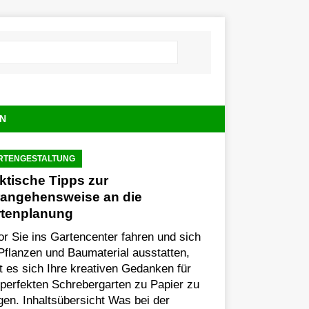
N
RTENGESTALTUNG
ktische Tipps zur
angehensweise an die
rtenplanung
r Sie ins Gartencenter fahren und sich
Pflanzen und Baumaterial ausstatten,
t es sich Ihre kreativen Gedanken für
perfekten Schrebergarten zu Papier zu
gen. Inhaltsübersicht Was bei der