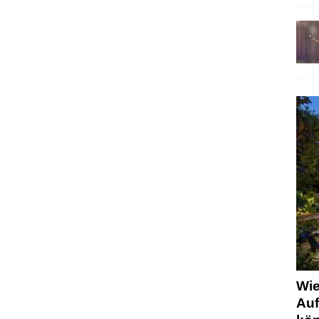
Wie
Auf