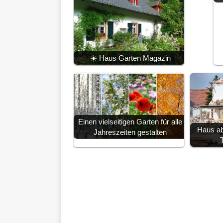
☀️ Haus Garten Magazin
Einen vielseitigen Garten für alle
Haus ab
Jahreszeiten gestalten