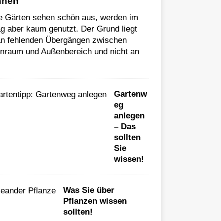
nnen
le Gärten sehen schön aus, werden im
ag aber kaum genutzt. Der Grund liegt
 an fehlenden Übergängen zwischen
enraum und Außenbereich und nicht an
Gartenw
eg
anlegen
– Das
sollten
Sie
wissen!
Was Sie über
Pflanzen wissen
sollten!