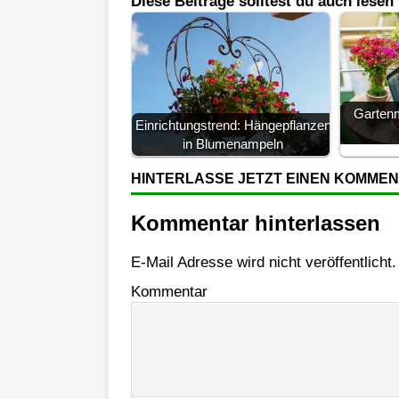
Diese Beiträge solltest du auch lesen
Gartenm
Einrichtungstrend: Hängepflanzen
in Blumenampeln
HINTERLASSE JETZT EINEN KOMME
Kommentar hinterlassen
E-Mail Adresse wird nicht veröffentlicht.
Kommentar