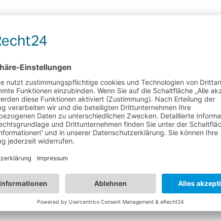
 diesem Browser speichern, bis ich wieder