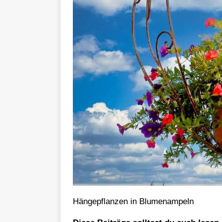
Hängepflanzen in Blumenampeln