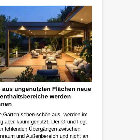
 aus ungenutzten Flächen neue
enthaltsbereiche werden
nnen
le Gärten sehen schön aus, werden im
ag aber kaum genutzt. Der Grund liegt
 an fehlenden Übergängen zwischen
enraum und Außenbereich und nicht an