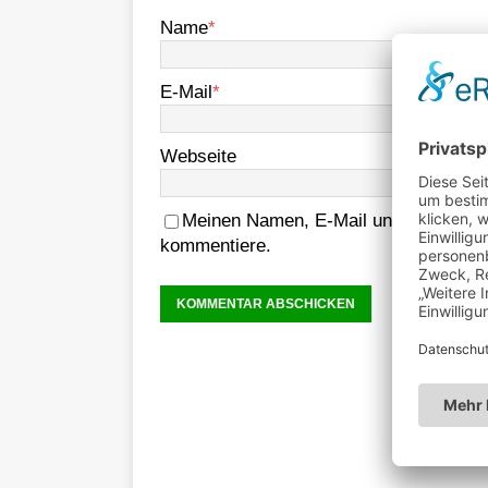
Name
*
E-Mail
*
Webseite
Meinen Namen, E-Mail und Website in
kommentiere.