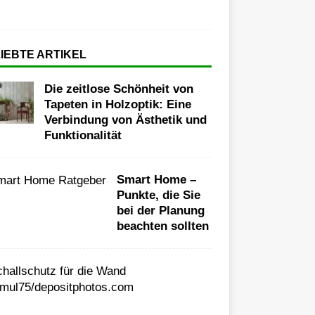
IEBTE ARTIKEL
Die zeitlose Schönheit von
Tapeten in Holzoptik: Eine
Verbindung von Ästhetik und
Funktionalität
Smart Home –
Punkte, die Sie
bei der Planung
beachten sollten
E
f
f