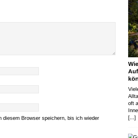
Wie
Auf
kö
Vie
Allt
oft
Inn
[...]
 diesem Browser speichern, bis ich wieder