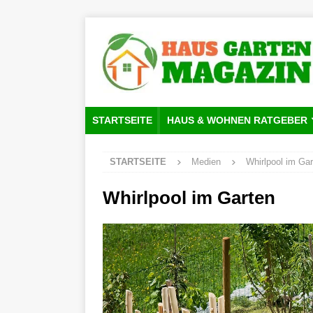
STARTSEITE
HAUS & WOHNEN RATGEBER
STARTSEITE
Medien
Whirlpool im Gar
Whirlpool im Garten