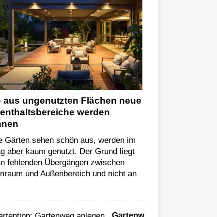
 aus ungenutzten Flächen neue
enthaltsbereiche werden
nnen
le Gärten sehen schön aus, werden im
ag aber kaum genutzt. Der Grund liegt
 an fehlenden Übergängen zwischen
enraum und Außenbereich und nicht an
Gartenw