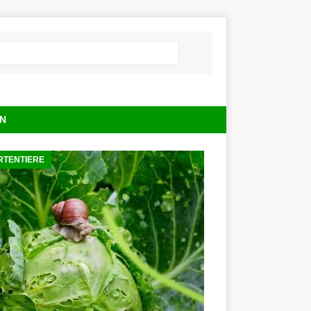
N
RTENTIERE