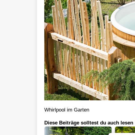
Whirlpool im Garten
Diese Beiträge solltest du auch lesen