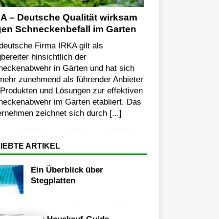
A – Deutsche Qualität wirksam
en Schneckenbefall im Garten
deutsche Firma IRKA gilt als
ereiter hinsichtlich der
neckenabwehr in Gärten und hat sich
mehr zunehmend als führender Anbieter
 Produkten und Lösungen zur effektiven
neckenabwehr im Garten etabliert. Das
ernehmen zeichnet sich durch
[...]
IEBTE ARTIKEL
Ein Überblick über
Stegplatten