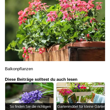
Balkonpflanzen
Diese Beiträge solltest du auch lesen
So finden Sie die richtigen
Gartenmöbel für kleine Gärten