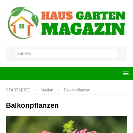
STARTSEITE
Medien
Balkonpflanzen
Balkonpflanzen