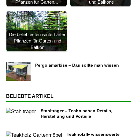
Pflanzen für Garten,…
und Balkone
Die beliebtesten winterharten
Pflanzen für Garten und
Balkon
Pergolamarkise – Das sollte man wissen
BELIEBTE ARTIKEL
Stahlträger – Technischen Details,
Herstellung und Vorteile
Teakholz ▶ wissenswerte