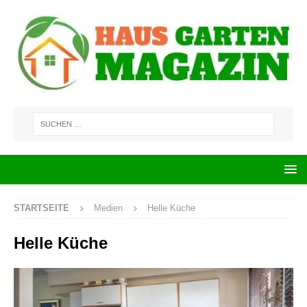
STARTSEITE
Medien
Helle Küche
Helle Küche