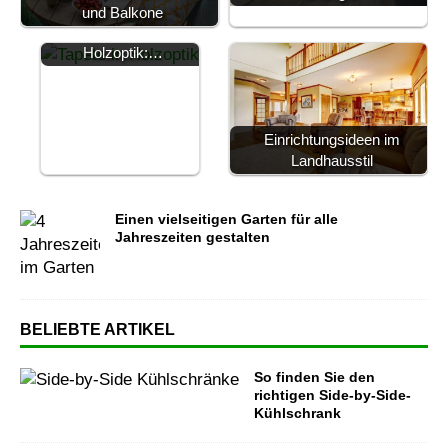
Die zeitlose Schönheit
und Balkone
von Tapeten in
Holzoptik:…
Einrichtungsideen im
Landhausstil
Einen vielseitigen Garten für alle
Jahreszeiten gestalten
BELIEBTE ARTIKEL
So finden Sie den
richtigen Side-by-Side-
Kühlschrank