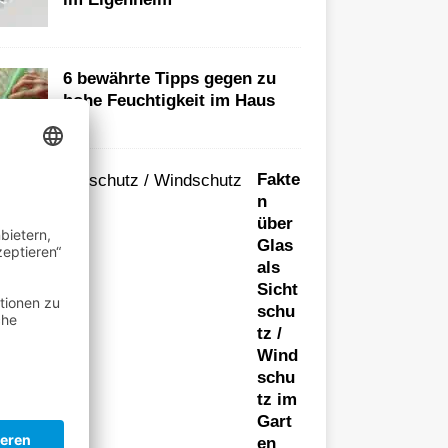
6 bewährte Tipps gegen zu
hohe Feuchtigkeit im Haus
Fakte
n
über
Glas
als
Sicht
schu
tz /
Wind
schu
tz im
Gart
en