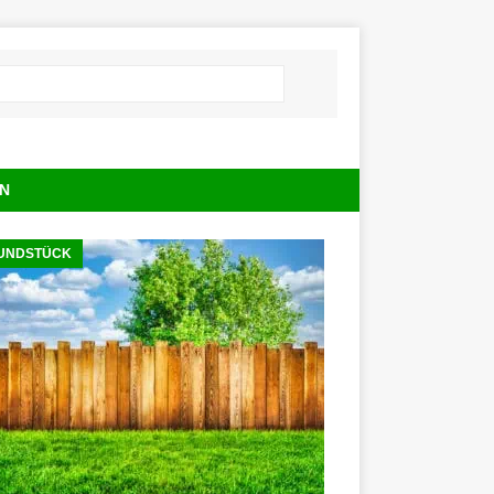
N
UNDSTÜCK