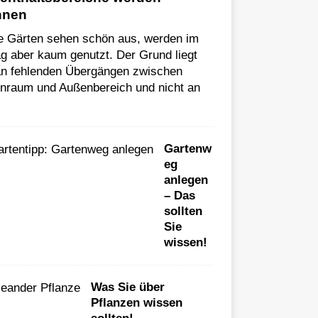
nnen
le Gärten sehen schön aus, werden im
ag aber kaum genutzt. Der Grund liegt
 an fehlenden Übergängen zwischen
enraum und Außenbereich und nicht an
Gartenw
eg
anlegen
– Das
sollten
Sie
wissen!
Was Sie über
Pflanzen wissen