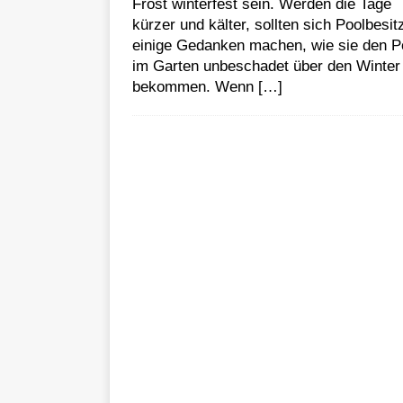
Frost winterfest sein. Werden die Tage
kürzer und kälter, sollten sich Poolbesit
einige Gedanken machen, wie sie den P
im Garten unbeschadet über den Winter
bekommen. Wenn
[…]