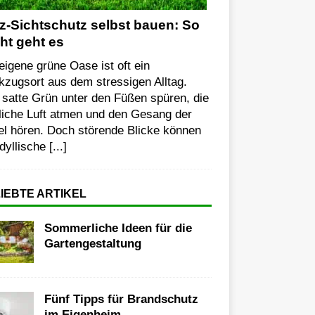
z-Sichtschutz selbst bauen: So
cht geht es
eigene grüne Oase ist oft ein
zugsort aus dem stressigen Alltag.
satte Grün unter den Füßen spüren, die
liche Luft atmen und den Gesang der
el hören. Doch störende Blicke können
idyllische
[...]
IEBTE ARTIKEL
Sommerliche Ideen für die
Gartengestaltung
Fünf Tipps für Brandschutz
im Eigenheim