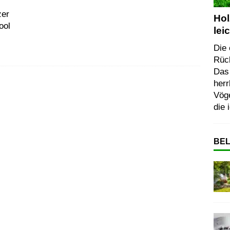
zer
Hol
ool
lei
Die 
Rück
Das 
herr
Vög
die 
BEL